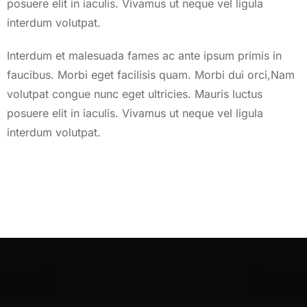
posuere elit in iaculis. Vivamus ut neque vel ligula
interdum volutpat.
Interdum et malesuada fames ac ante ipsum primis in
faucibus. Morbi eget facilisis quam. Morbi dui orci,Nam
volutpat congue nunc eget ultricies. Mauris luctus
posuere elit in iaculis. Vivamus ut neque vel ligula
interdum volutpat.