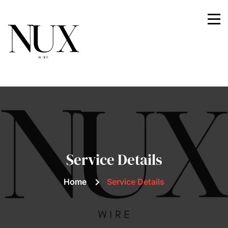
Nuxwire
Service Details
Home
Service Details