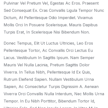
Pulvinar Vel Pretium Vel, Egestas Ac Eros. Praesent
Sed Consequat Ex. Cras Convallis Ligula Tempor Nunc
Dictum, At Pellentesque Odio Imperdiet. Vivamus
Mollis Orci In Posuere Scelerisque. Mauris Dapibus
Turpis Erat, In Scelerisque Nisi Bibendum Non.
Donec Tempus, Elit Ut Luctus Ultricies, Leo Eros
Pellentesque Tortor, Ac Convallis Orci Lectus Eu
Lacus. Vestibulum In Sagittis Ipsum. Nam Semper
Mauris Vel Nulla Lacinia, Pretium Sagittis Dolor
Viverra. In Tellus Nibh, Pellentesque Id Ex Quis,
Rutrum Eleifend Sapien. Nullam Vestibulum Urna
Sapien, Ac Consectetur Turpis Dignissim A. Aenean
Viverra Orci Convallis Nulla Interdum, Nec Mollis Urna
Tempor. In Eu Nibh Porttitor, Bibendum Tortor Id,