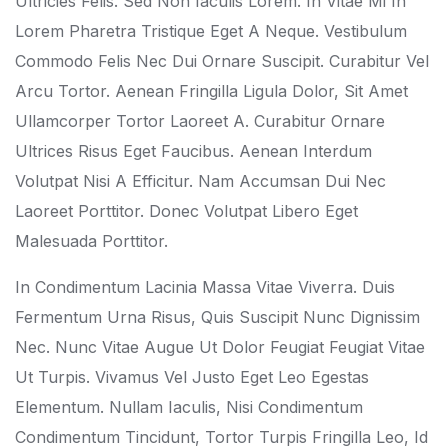
Ultricies Felis. Sed Non Iaculis Lorem. In Vitae Mi In
Lorem Pharetra Tristique Eget A Neque. Vestibulum
Commodo Felis Nec Dui Ornare Suscipit. Curabitur Vel
Arcu Tortor. Aenean Fringilla Ligula Dolor, Sit Amet
Ullamcorper Tortor Laoreet A. Curabitur Ornare
Ultrices Risus Eget Faucibus. Aenean Interdum
Volutpat Nisi A Efficitur. Nam Accumsan Dui Nec
Laoreet Porttitor. Donec Volutpat Libero Eget
Malesuada Porttitor.
In Condimentum Lacinia Massa Vitae Viverra. Duis
Fermentum Urna Risus, Quis Suscipit Nunc Dignissim
Nec. Nunc Vitae Augue Ut Dolor Feugiat Feugiat Vitae
Ut Turpis. Vivamus Vel Justo Eget Leo Egestas
Elementum. Nullam Iaculis, Nisi Condimentum
Condimentum Tincidunt, Tortor Turpis Fringilla Leo, Id