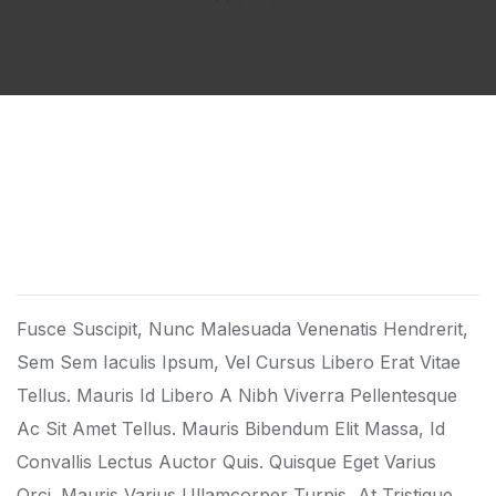
Fusce Suscipit, Nunc Malesuada Venenatis Hendrerit,
Sem Sem Iaculis Ipsum, Vel Cursus Libero Erat Vitae
Tellus. Mauris Id Libero A Nibh Viverra Pellentesque
Ac Sit Amet Tellus. Mauris Bibendum Elit Massa, Id
Convallis Lectus Auctor Quis. Quisque Eget Varius
Orci. Mauris Varius Ullamcorper Turpis, At Tristique