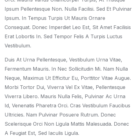
Ipsum Pellentesque Non. Nulla Facilisi. Sed Et Pulvinar
Ipsum. In Tempus Turpis Ut Mauris Ornare
Consequat. Donec Imperdiet Leo Est, Sit Amet Facilisis
Erat Lobortis In. Sed Tempor Felis A Turpis Luctus
Vestibulum.
Duis At Urna Pellentesque, Vestibulum Urna Vitae,
Fermentum Mauris. In Nec Sollicitudin Mi. Nam Nulla
Neque, Maximus Ut Efficitur Eu, Porttitor Vitae Augue.
Morbi Tortor Dui, Viverra Vel Ex Vitae, Pellentesque
Viverra Libero. Mauris Nulla Felis, Pulvinar Ac Urna
Id, Venenatis Pharetra Orci. Cras Vestibulum Faucibus
Ultricies. Nam Pulvinar Posuere Rutrum. Donec
Scelerisque Orci Non Ligula Mattis Malesuada. Donec
A Feugiat Est, Sed Iaculis Ligula.